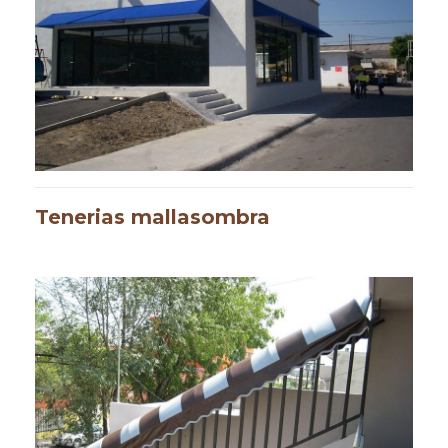
Tenerias mallasombra