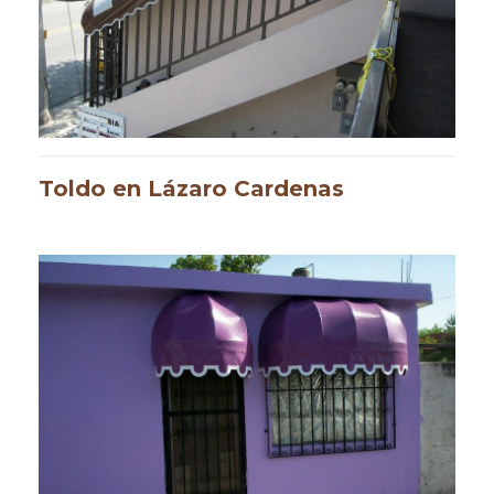
Toldo en Lázaro Cardenas